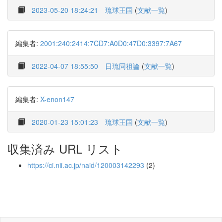
2023-05-20 18:24:21
琉球王国
(
文献一覧
)
編集者:
2001:240:2414:7CD7:A0D0:47D0:3397:7A67
2022-04-07 18:55:50
日琉同祖論
(
文献一覧
)
編集者:
X-enon147
2020-01-23 15:01:23
琉球王国
(
文献一覧
)
収集済み URL リスト
https://ci.nii.ac.jp/naid/120003142293
(2)