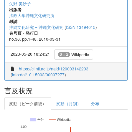
矢野 美沙子
出版者
法政大学沖縄文化研究所
雑誌
沖縄文化研究 = 沖縄文化研究
(
ISSN:13494015
)
巻号頁・発行日
no.36, pp.1-48, 2010-03-31
2023-05-20 18:24:21
Wikipedia
2 + 3
https://ci.nii.ac.jp/naid/120003142293
(
info:doi/10.15002/00007277
)
言及状況
変動（ピーク前後）
変動（月別）
分布
合計
Wikipedia
1.00