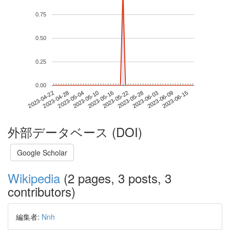
0.75
0.50
0.25
0.00
2023-06-09
2023-04-22
2023-05-10
2023-05-28
2023-06-15
2023-04-28
2023-05-16
2023-06-03
2023-05-04
2023-05-22
外部データベース (DOI)
Google Scholar
Wikipedia
(2 pages, 3 posts, 3
contributors)
編集者:
Nnh