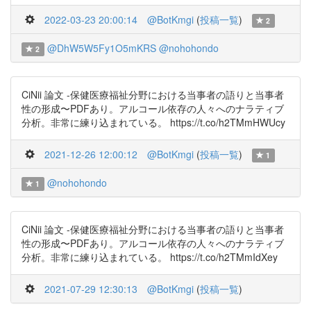
2022-03-23 20:00:14
@BotKmgi
(
投稿一覧
)
2
@DhW5W5Fy1O5mKRS
@nohohondo
2
CiNii 論文 -保健医療福祉分野における当事者の語りと当事者
性の形成〜PDFあり。アルコール依存の人々へのナラティブ
分析。非常に練り込まれている。 https://t.co/h2TMmHWUcy
2021-12-26 12:00:12
@BotKmgi
(
投稿一覧
)
1
@nohohondo
1
CiNii 論文 -保健医療福祉分野における当事者の語りと当事者
性の形成〜PDFあり。アルコール依存の人々へのナラティブ
分析。非常に練り込まれている。 https://t.co/h2TMmIdXey
2021-07-29 12:30:13
@BotKmgi
(
投稿一覧
)