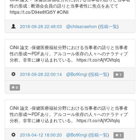
性の形成 : 断酒会会員の語りと当事者性に焦点をあてて
https://t.co/D94e8fGi5Y #CiNii
2018-09-28 22:48:03
@chiisanaehon
(
投稿一覧
)
CiNii 論文 -保健医療福祉分野における当事者の語りと当事者
性の形成〜PDFあり。アルコール依存の人々へのナラティブ
分析。非常に練り込まれている。 https://t.co/rAjYOVtqIq
2018-09-28 22:00:14
@BotKmgi
(
投稿一覧
)
1
0
CiNii 論文 -保健医療福祉分野における当事者の語りと当事者
性の形成〜PDFあり。アルコール依存の人々へのナラティブ
分析。非常に練り込まれている。 https://t.co/rAjYOVtqIq
2018-04-12 18:00:20
@BotKmgi
(
投稿一覧
)
1