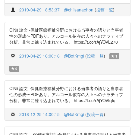
2019-04-29 18:53:37
@chiisanaehon
(
投稿一覧
)
CiNii 論文 -保健医療福祉分野における当事者の語りと当事者
性の形成〜PDFあり。アルコール依存の人々へのナラティブ
分析。非常に練り込まれている。 https://t.co/rAjYOVL270
2019-04-29 16:00:16
@BotKmgi
(
投稿一覧
)
1
0
CiNii 論文 -保健医療福祉分野における当事者の語りと当事者
性の形成〜PDFあり。アルコール依存の人々へのナラティブ
分析。非常に練り込まれている。 https://t.co/rAjYOVtqIq
2018-12-25 14:00:15
@BotKmgi
(
投稿一覧
)
CiNii 論文 - 保健医療福祉分野における当事者の語りと当事者