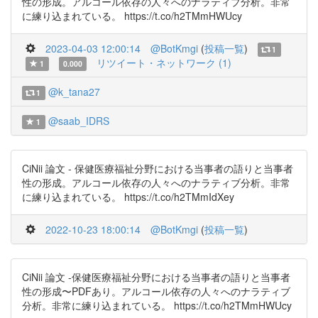
性の形成。アルコール依存の人々へのナラティブ分析。非常
に練り込まれている。 https://t.co/h2TMmHWUcy
2023-04-03 12:00:14
@BotKmgi
(
投稿一覧
)
1
リツイート・ネットワーク (1)
1
0.000
@k_tana27
1
@saab_IDRS
1
CiNii 論文 - 保健医療福祉分野における当事者の語りと当事者
性の形成。アルコール依存の人々へのナラティブ分析。非常
に練り込まれている。 https://t.co/h2TMmIdXey
2022-10-23 18:00:14
@BotKmgi
(
投稿一覧
)
CiNii 論文 -保健医療福祉分野における当事者の語りと当事者
性の形成〜PDFあり。アルコール依存の人々へのナラティブ
分析。非常に練り込まれている。 https://t.co/h2TMmHWUcy