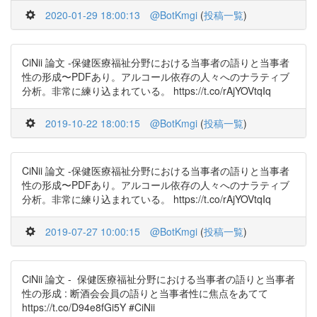
2020-01-29 18:00:13
@BotKmgi
(
投稿一覧
)
CiNii 論文 -保健医療福祉分野における当事者の語りと当事者
性の形成〜PDFあり。アルコール依存の人々へのナラティブ
分析。非常に練り込まれている。 https://t.co/rAjYOVtqIq
2019-10-22 18:00:15
@BotKmgi
(
投稿一覧
)
CiNii 論文 -保健医療福祉分野における当事者の語りと当事者
性の形成〜PDFあり。アルコール依存の人々へのナラティブ
分析。非常に練り込まれている。 https://t.co/rAjYOVtqIq
2019-07-27 10:00:15
@BotKmgi
(
投稿一覧
)
CiNii 論文 - 保健医療福祉分野における当事者の語りと当事者
性の形成 : 断酒会会員の語りと当事者性に焦点をあてて
https://t.co/D94e8fGi5Y #CiNii