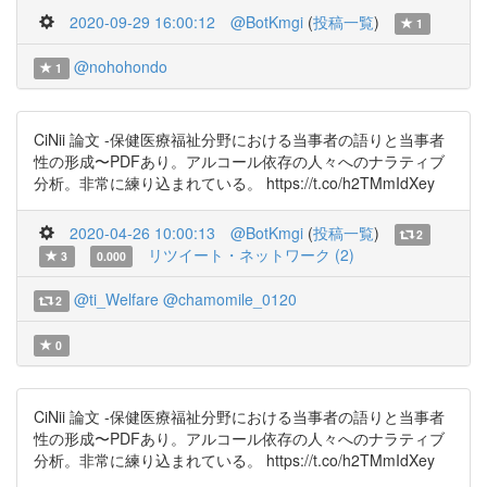
2020-09-29 16:00:12
@BotKmgi
(
投稿一覧
)
1
@nohohondo
1
CiNii 論文 -保健医療福祉分野における当事者の語りと当事者
性の形成〜PDFあり。アルコール依存の人々へのナラティブ
分析。非常に練り込まれている。 https://t.co/h2TMmIdXey
2020-04-26 10:00:13
@BotKmgi
(
投稿一覧
)
2
リツイート・ネットワーク (2)
3
0.000
@ti_Welfare
@chamomile_0120
2
0
CiNii 論文 -保健医療福祉分野における当事者の語りと当事者
性の形成〜PDFあり。アルコール依存の人々へのナラティブ
分析。非常に練り込まれている。 https://t.co/h2TMmIdXey