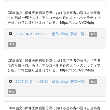
CiNii 論文 -保健医療福祉分野における当事者の語りと当事者
性の形成〜PDFあり。アルコール依存の人々へのナラティブ
分析。非常に練り込まれている。 https://t.co/rAjYOVtqIq
2017-04-21 20:12:29
@BotKmgi
(
投稿一覧
)
1
0
CiNii 論文 -保健医療福祉分野における当事者の語りと当事者
性の形成〜PDFあり。アルコール依存の人々へのナラティブ
分析。非常に練り込まれている。 https://t.co/rAjYOVtqIq
2017-01-31 14:05:31
@BotKmgi
(
投稿一覧
)
2
0
CiNii 論文 -保健医療福祉分野における当事者の語りと当事者