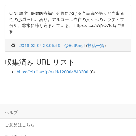
CiNii 論文 -保健医療福祉分野における当事者の語りと当事者
性の形成～PDFあり。アルコール依存の人々へのナラティブ
分析。非常に練り込まれている。 https://t.co/rAjYOVtqIq #福
祉
2016-02-04 23:05:56
@BotKmgi
(
投稿一覧
)
収集済み URL リスト
https://ci.nii.ac.jp/naid/120004843300
(6)
ヘルプ
ご意見はこちら