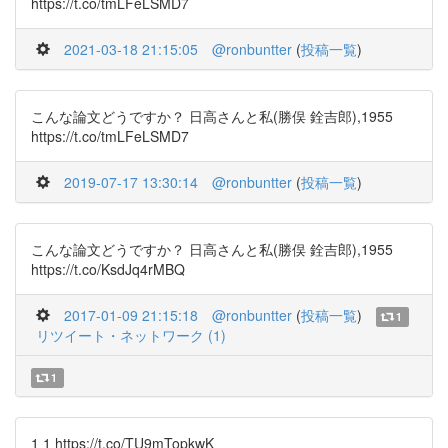
https://t.co/tmLFeLSMD7
2021-03-18 21:15:05
@ronbuntter
(
投稿一覧
)
こんな論文どうですか？ 日高さんと私(勝俣 銓吉郎),1955
https://t.co/tmLFeLSMD7
2019-07-17 13:30:14
@ronbuntter
(
投稿一覧
)
こんな論文どうですか？ 日高さんと私(勝俣 銓吉郎),1955
https://t.co/KsdJq4rMBQ
2017-01-09 21:15:18
@ronbuntter
(
投稿一覧
)
1
リツイート・ネットワーク (1)
1
1 1 https://t.co/TU9mTopkwK