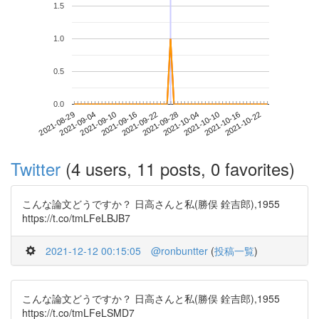
1.5
1.0
0.5
0.0
2021-10-16
2021-08-29
2021-09-16
2021-10-04
2021-10-22
2021-09-04
2021-09-22
2021-10-10
2021-09-10
2021-09-28
Twitter
(4 users, 11 posts, 0 favorites)
こんな論文どうですか？ 日高さんと私(勝俣 銓吉郎),1955
https://t.co/tmLFeLBJB7
2021-12-12 00:15:05
@ronbuntter
(
投稿一覧
)
こんな論文どうですか？ 日高さんと私(勝俣 銓吉郎),1955
https://t.co/tmLFeLSMD7