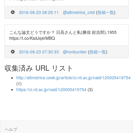
2016-09-23 08:25:11
@altmetrics_crtd
(
投稿一覧
)
こんな論文どうですか？ 日高さんと私(勝俣 銓吉郎),1955
https://t.co/KsdJq4rMBQ
2016-09-23 07:30:33
@ronbuntter
(
投稿一覧
)
収集済み URL リスト
http://altmetrics.ceek.jp/article/ci.nii.ac.jp/naid/120005419754
(1)
https://ci.nii.ac.jp/naid/120005419754
(3)
ヘルプ