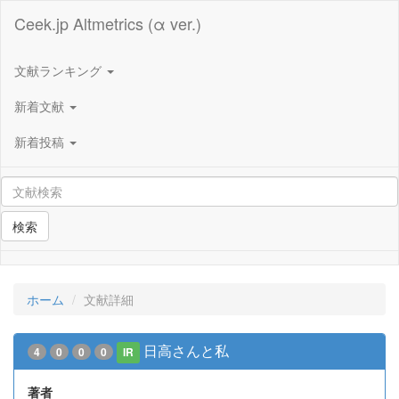
Ceek.jp Altmetrics (α ver.)
文献ランキング
新着文献
新着投稿
検索
ホーム
文献詳細
日高さんと私
4
0
0
0
IR
著者