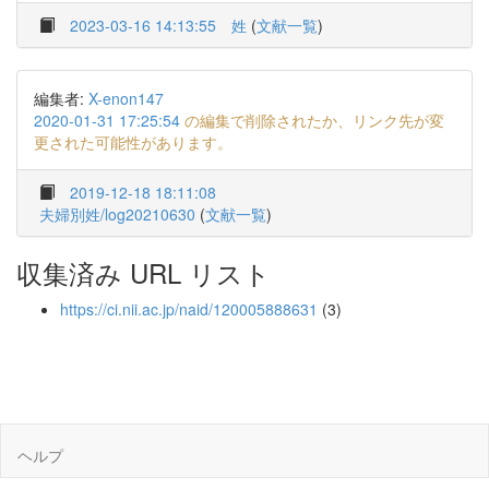
2023-03-16 14:13:55
姓
(
文献一覧
)
編集者:
X-enon147
2020-01-31 17:25:54
の編集で削除されたか、リンク先が変
更された可能性があります。
2019-12-18 18:11:08
夫婦別姓/log20210630
(
文献一覧
)
収集済み URL リスト
https://ci.nii.ac.jp/naid/120005888631
(3)
ヘルプ