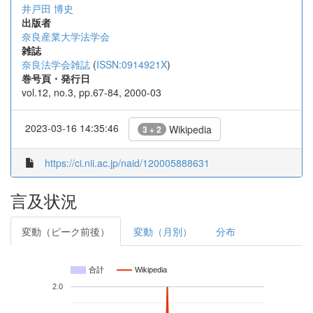
井戸田 博史
出版者
奈良産業大学法学会
雑誌
奈良法学会雑誌
(
ISSN:0914921X
)
巻号頁・発行日
vol.12, no.3, pp.67-84, 2000-03
2023-03-16 14:35:46
Wikipedia
3 + 2
https://ci.nii.ac.jp/naid/120005888631
言及状況
変動（ピーク前後）
変動（月別）
分布
合計
Wikipedia
2.0