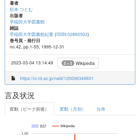
著者
杉本 つとむ
出版者
早稲田大学図書館
雑誌
早稲田大学図書館紀要
(
ISSN:02892502
)
巻号頁・発行日
no.42, pp.1-55, 1995-12-31
2023-03-04 13:14:49
Wikipedia
2 + 2
https://ci.nii.ac.jp/naid/120006349631
言及状況
変動（ピーク前後）
変動（月別）
分布
合計
Wikipedia
1.00