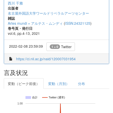
西川 千雅
出版者
名古屋外国語大学ワールドリベラルアーツセンター
雑誌
Artes mundi = アルテス・ムンディ
(
ISSN:24321125
)
巻号頁・発行日
vol.6, pp.4-13, 2021
2022-02-08 23:59:09
Twitter
1 + 0
https://ci.nii.ac.jp/naid/120007031954
言及状況
変動（ピーク前後）
変動（月別）
分布
合計
Twitter (通常)
1.00