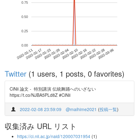
0.75
0.50
0.25
0.00
2022-02-28
2022-01-11
2022-01-29
2022-02-16
2022-03-06
2022-01-17
2022-02-04
2022-02-22
2022-01-23
2022-02-10
Twitter
(1 users, 1 posts, 0 favorites)
CiNii 論文 - 特別講演 伝統舞踊へのいざない
https://t.co/NJBA5PLd8Z #CiNii
2022-02-08 23:59:09
@maihime2021
(
投稿一覧
)
収集済み URL リスト
https://ci.nii.ac.jp/naid/120007031954
(1)