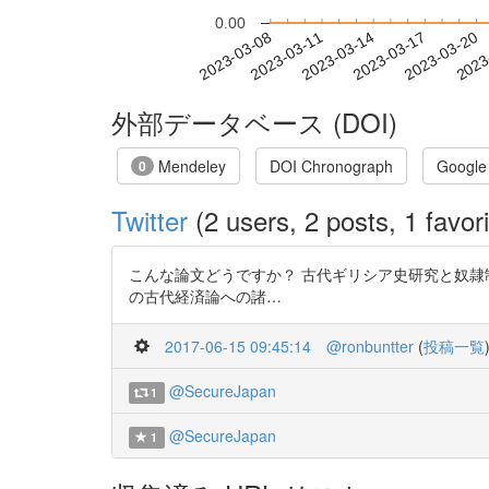
0.00
2023-03-14
2023-03-17
2023-03-20
2023
2023-03-08
2023-03-11
外部データベース (DOI)
Mendeley
DOI Chronograph
Google
0
Twitter
(2 users, 2 posts, 1 favori
こんな論文どうですか？ 古代ギリシア史研究と奴隷制(伊藤 
の古代経済論への諸…
2017-06-15 09:45:14
@ronbuntter
(
投稿一覧
@SecureJapan
1
@SecureJapan
1