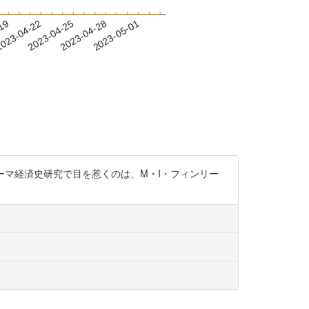
-19
023-04-22
2023-04-25
2023-04-28
2023-05-01
リシア・ローマ経済史研究で目を惹くのは、M・I・フィンリー