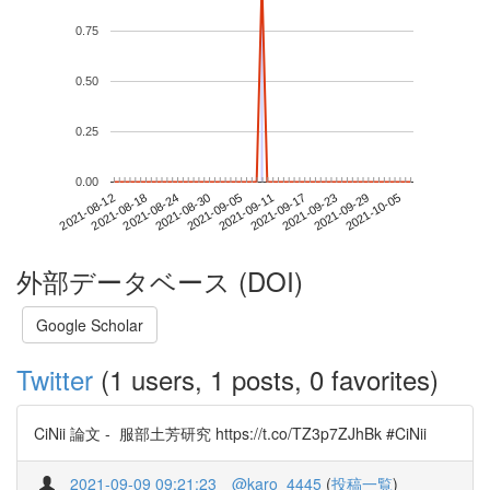
0.75
0.50
0.25
0.00
2021-09-29
2021-08-12
2021-08-30
2021-09-17
2021-10-05
2021-08-18
2021-09-05
2021-09-23
2021-08-24
2021-09-11
外部データベース (DOI)
Google Scholar
Twitter
(1 users, 1 posts, 0 favorites)
CiNii 論文 - 服部土芳研究 https://t.co/TZ3p7ZJhBk #CiNii
2021-09-09 09:21:23
@karo_4445
(
投稿一覧
)