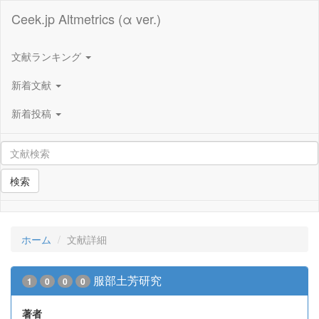
Ceek.jp Altmetrics (α ver.)
文献ランキング
新着文献
新着投稿
検索
ホーム
文献詳細
服部土芳研究
1
0
0
0
著者