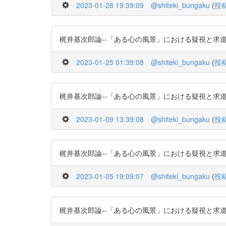
2023-01-28 19:39:09
@shiteki_bungaku
(
投
梶井基次郎論--「ある心の風景」における疑視と求道 https:/
2023-01-25 01:39:08
@shiteki_bungaku
(
投
梶井基次郎論--「ある心の風景」における疑視と求道 https:/
2023-01-09 13:39:08
@shiteki_bungaku
(
投
梶井基次郎論--「ある心の風景」における疑視と求道 https:/
2023-01-05 19:09:07
@shiteki_bungaku
(
投
梶井基次郎論--「ある心の風景」における疑視と求道 https:/