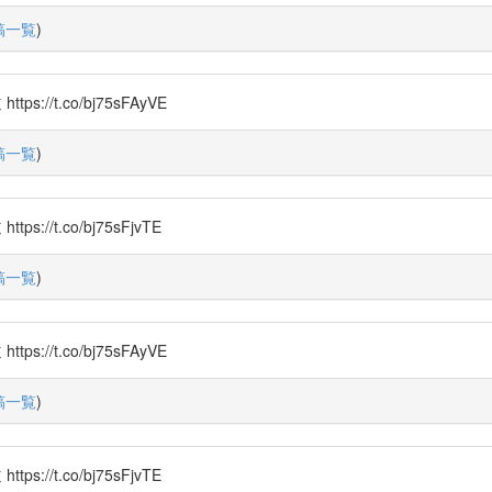
稿一覧
)
/t.co/bj75sFAyVE
稿一覧
)
/t.co/bj75sFjvTE
稿一覧
)
/t.co/bj75sFAyVE
稿一覧
)
/t.co/bj75sFjvTE