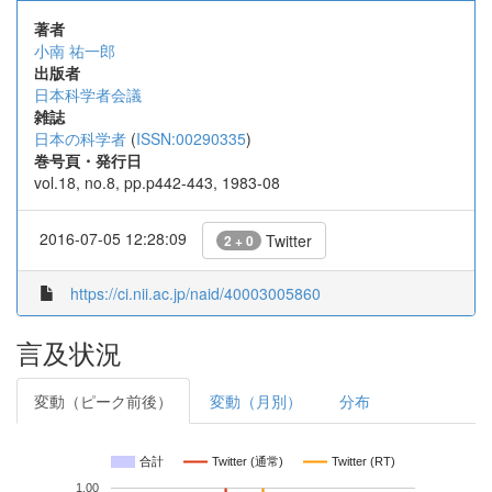
著者
小南 祐一郎
出版者
日本科学者会議
雑誌
日本の科学者
(
ISSN:00290335
)
巻号頁・発行日
vol.18, no.8, pp.p442-443, 1983-08
2016-07-05 12:28:09
Twitter
2 + 0
https://ci.nii.ac.jp/naid/40003005860
言及状況
変動（ピーク前後）
変動（月別）
分布
合計
Twitter (通常)
Twitter (RT)
1.00