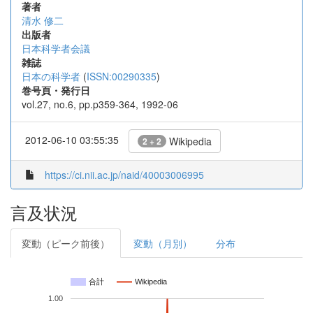
著者
清水 修二
出版者
日本科学者会議
雑誌
日本の科学者
(
ISSN:00290335
)
巻号頁・発行日
vol.27, no.6, pp.p359-364, 1992-06
2012-06-10 03:55:35
Wikipedia
2 + 2
https://ci.nii.ac.jp/naid/40003006995
言及状況
変動（ピーク前後）
変動（月別）
分布
合計
Wikipedia
1.00