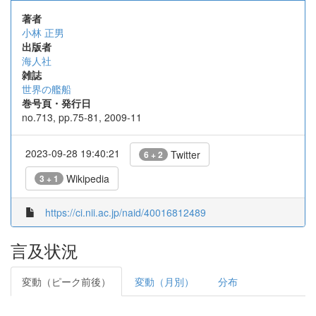
著者
小林 正男
出版者
海人社
雑誌
世界の艦船
巻号頁・発行日
no.713, pp.75-81, 2009-11
2023-09-28 19:40:21
Twitter
6 + 2
Wikipedia
3 + 1
https://ci.nii.ac.jp/naid/40016812489
言及状況
変動（ピーク前後）
変動（月別）
分布