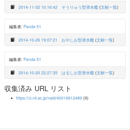
2014-11-02 10:16:42
そうりゅう型潜水艦
(
文献一覧
)
編集者:
Panda 51
2014-10-26 19:07:21
おやしお型潜水艦
(
文献一覧
)
編集者:
Panda 51
2014-10-20 22:27:35
はるしお型潜水艦
(
文献一覧
)
収集済み URL リスト
https://ci.nii.ac.jp/naid/40016812489
(9)