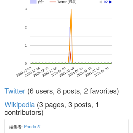
合計
Twitter (通常)
1/2
3
2
1
0
2021-01-25
2020-12-08
2020-12-26
2021-01-13
2021-01-31
2020-12-14
2021-01-01
2021-01-19
2020-12-20
2021-01-07
Twitter
(6 users, 8 posts, 2 favorites)
Wikipedia
(3 pages, 3 posts, 1
contributors)
編集者:
Panda 51