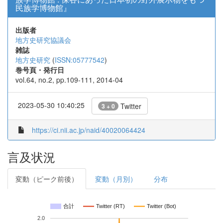
民族学博物館』
出版者
地方史研究協議会
雑誌
地方史研究
(
ISSN:05777542
)
巻号頁・発行日
vol.64, no.2, pp.109-111, 2014-04
2023-05-30 10:40:25
Twitter
3 + 0
https://ci.nii.ac.jp/naid/40020064424
言及状況
変動（ピーク前後）
変動（月別）
分布
合計
Twitter (RT)
Twitter (Bot)
2.0