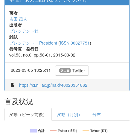
著者
吉田 茂人
出版者
プレジデント社
雑誌
プレジデント = President
(
ISSN:00327751
)
巻号頁・発行日
vol.53, no.6, pp.58-61, 2015-03-02
2023-03-05 13:25:11
Twitter
2 + 0
https://ci.nii.ac.jp/naid/40020351862
言及状況
変動（ピーク前後）
変動（月別）
分布
合計
Twitter (通常)
Twitter (RT)