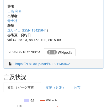
著者
日高 利泰
出版者
青土社
雑誌
ユリイカ
(
ISSN:13425641
)
巻号頁・発行日
vol.47, no.13, pp.158-166, 2015-09
2023-08-16 21:00:51
Wikipedia
2 + 1
https://ci.nii.ac.jp/naid/40021145042
言及状況
変動（ピーク前後）
変動（月別）
分布
合計
Wikipedia
1.00