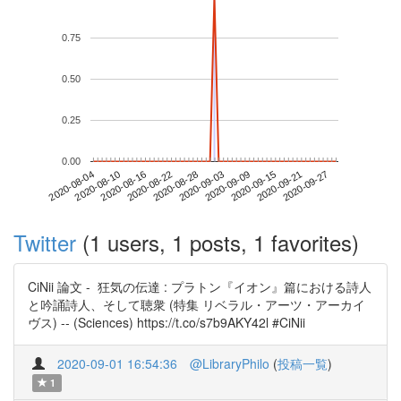
0.75
0.50
0.25
0.00
2020-09-21
2020-08-04
2020-08-22
2020-09-09
2020-09-27
2020-08-10
2020-08-28
2020-09-15
2020-08-16
2020-09-03
Twitter
(1 users, 1 posts, 1 favorites)
CiNii 論文 - 狂気の伝達 : プラトン『イオン』篇における詩人
と吟誦詩人、そして聴衆 (特集 リベラル・アーツ・アーカイ
ヴス) -- (Sciences) https://t.co/s7b9AKY42l #CiNii
2020-09-01 16:54:36
@LibraryPhilo
(
投稿一覧
)
1