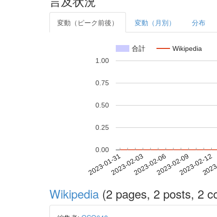
言及状況
変動（ピーク前後）
変動（月別）
分布
合計
Wikipedia
1.00
0.75
0.50
0.25
0.00
2023-02-06
2023-02-09
2023-02-12
2023
2023-01-31
2023-02-03
Wikipedia
(2 pages, 2 posts, 2 co