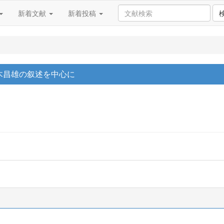
新着文献
新着投稿
々木昌雄の叙述を中心に