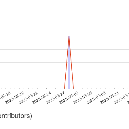
2023-03-08
2023-03-11
2023-03
-02-15
2
2023-02-18
2023-02-21
2023-02-24
2023-02-27
2023-03-02
2023-03-05
ntributors)