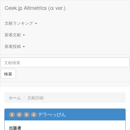
Ceek.jp Altmetrics (α ver.)
文献ランキング
新着文献
新着投稿
検索
ホーム
文献詳細
デラべっぴん
5
0
0
0
出版者