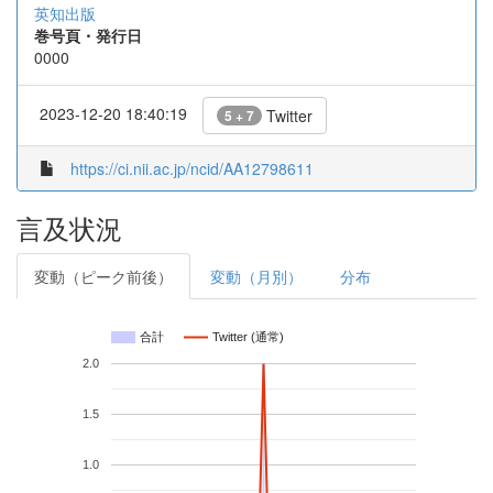
英知出版
巻号頁・発行日
0000
2023-12-20 18:40:19
Twitter
5 + 7
https://ci.nii.ac.jp/ncid/AA12798611
言及状況
変動（ピーク前後）
変動（月別）
分布
合計
Twitter (通常)
2.0
1.5
1.0