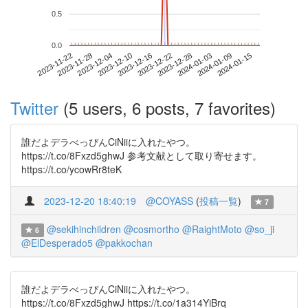
0.5
0.0
2024-01-09
2023-11-22
2023-12-10
2023-12-28
2024-01-15
2023-11-28
2023-12-16
2024-01-03
2023-12-04
2023-12-22
Twitter
(5 users, 6 posts, 7 favorites)
誰だよデラべっぴんCiNiiに入れたやつ。
https://t.co/8Fxzd5ghwJ 参考文献として取り寄せます。
https://t.co/ycowRr8teK
2023-12-20 18:40:19
@COYASS
(
投稿一覧
)
7
@sekihinchildren
@cosmortho
@RaightMoto
@so_ji
6
@ElDesperado5
@pakkochan
誰だよデラべっぴんCiNiiに入れたやつ。
https://t.co/8Fxzd5ghwJ https://t.co/1a314YiBrq