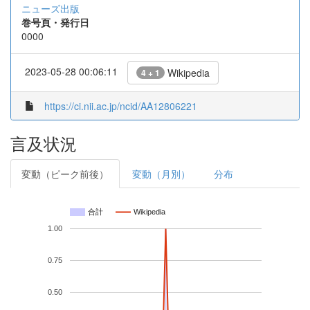
ニューズ出版
巻号頁・発行日
0000
2023-05-28 00:06:11
Wikipedia
4 + 1
https://ci.nii.ac.jp/ncid/AA12806221
言及状況
変動（ピーク前後）
変動（月別）
分布
合計
Wikipedia
1.00
0.75
0.50