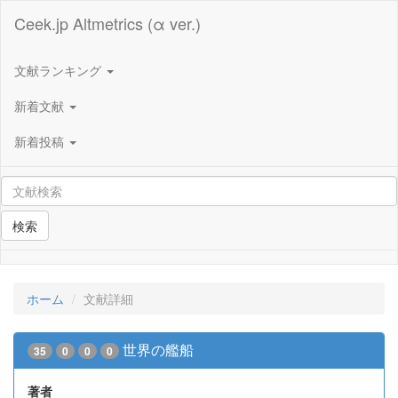
Ceek.jp Altmetrics (α ver.)
文献ランキング
新着文献
新着投稿
検索
ホーム
文献詳細
世界の艦船
35
0
0
0
著者