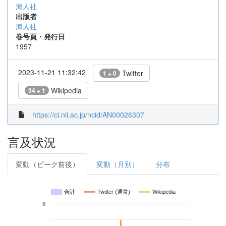
海人社
出版者
海人社
巻号頁・発行日
1957
2023-11-21 11:32:42
Twitter
1 + 0
Wikipedia
34 + 1
https://ci.nii.ac.jp/ncid/AN00026307
言及状況
変動（ピーク前後）
変動（月別）
分布
合計
Twitter (通常)
Wikipedia
6