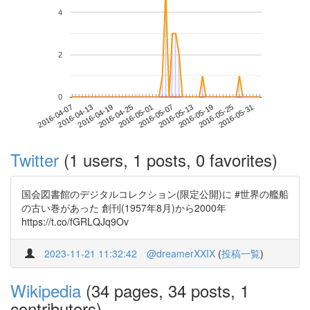
4
2
0
2016-05-25
2016-04-07
2016-04-25
2016-05-13
2016-05-31
2016-04-13
2016-05-01
2016-05-19
2016-04-19
2016-05-07
Twitter
(1 users, 1 posts, 0 favorites)
国会図書館のデジタルコレクション(限定公開)に #世界の艦船
の古い巻があった 創刊(1957年8月)から2000年
https://t.co/fGRLQJq9Ov
2023-11-21 11:32:42
@dreamerXXIX
(
投稿一覧
)
Wikipedia
(34 pages, 34 posts, 1
contributors)