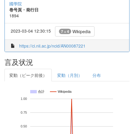
國學院
巻号頁・発行日
1894
2023-03-04 12:30:15
Wikipedia
7 + 4
https://ci.nii.ac.jp/ncid/AN00087221
言及状況
変動（ピーク前後）
変動（月別）
分布
合計
Wikipedia
1.00
0.75
0.50