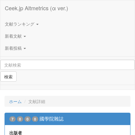
Ceek.jp Altmetrics (α ver.)
文献ランキング
新着文献
新着投稿
検索
ホーム
文献詳細
國學院雜誌
7
0
0
0
出版者