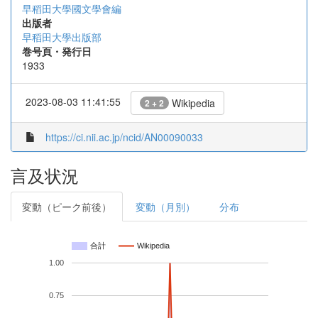
早稻田大學國文學會編
出版者
早稻田大學出版部
巻号頁・発行日
1933
2023-08-03 11:41:55
Wikipedia
2 + 2
https://ci.nii.ac.jp/ncid/AN00090033
言及状況
変動（ピーク前後）
変動（月別）
分布
合計
Wikipedia
1.00
0.75