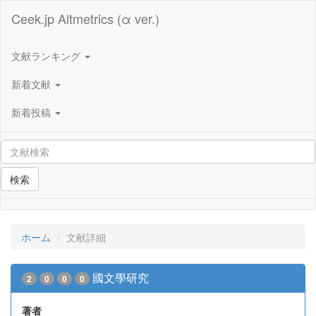
Ceek.jp Altmetrics (α ver.)
文献ランキング
新着文献
新着投稿
検索
ホーム
文献詳細
國文學研究
2
0
0
0
著者