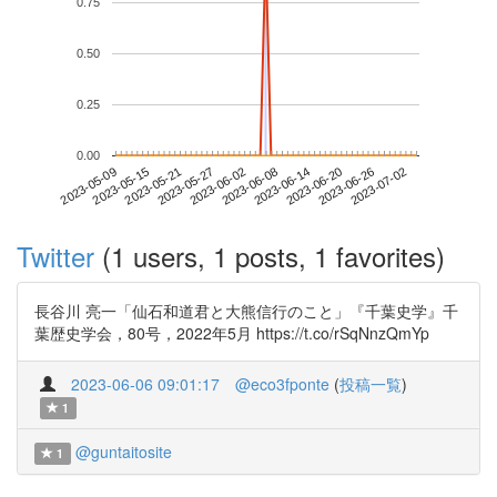
0.75
0.50
0.25
0.00
2023-06-26
2023-05-09
2023-05-27
2023-06-14
2023-07-02
2023-05-15
2023-06-02
2023-06-20
2023-05-21
2023-06-08
Twitter
(1 users, 1 posts, 1 favorites)
長谷川 亮一「仙石和道君と大熊信行のこと」『千葉史学』千
葉歴史学会，80号，2022年5月 https://t.co/rSqNnzQmYp
2023-06-06 09:01:17
@eco3fponte
(
投稿一覧
)
1
@guntaitosite
1