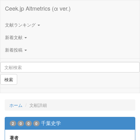
Ceek.jp Altmetrics (α ver.)
文献ランキング
新着文献
新着投稿
検索
ホーム
文献詳細
千葉史学
2
0
0
0
著者