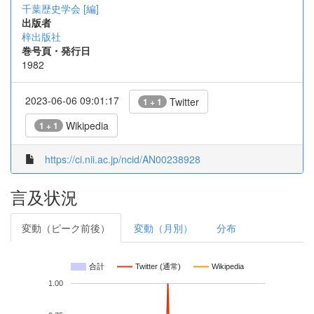
千葉歴史学会 [編]
出版者
梓出版社
巻号頁・発行日
1982
2023-06-06 09:01:17
Twitter
1 + 1
Wikipedia
1 + 1
https://ci.nii.ac.jp/ncid/AN00238928
言及状況
変動（ピーク前後）
変動（月別）
分布
合計
Twitter (通常)
Wikipedia
1.00