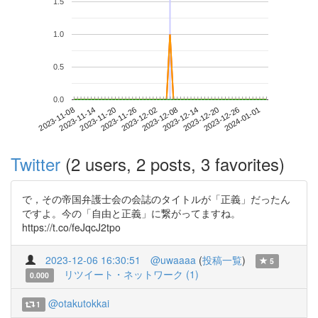
1.5
1.0
0.5
0.0
2023-12-26
2023-11-08
2023-11-26
2023-12-14
2024-01-01
2023-11-14
2023-12-02
2023-12-20
2023-11-20
2023-12-08
Twitter
(2 users, 2 posts, 3 favorites)
で，その帝国弁護士会の会誌のタイトルが「正義」だったん
ですよ。今の「自由と正義」に繋がってますね。
https://t.co/feJqcJ2tpo
2023-12-06 16:30:51
@uwaaaa
(
投稿一覧
)
5
リツイート・ネットワーク (1)
0.000
@otakutokkai
1