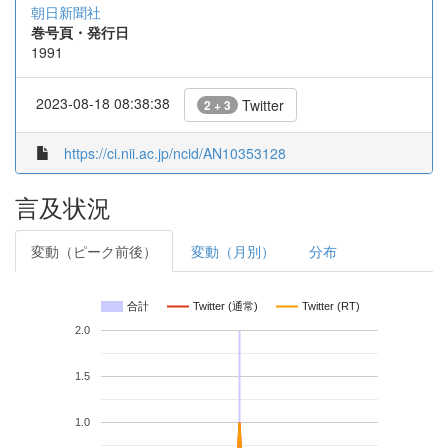
朝日新聞社
巻号頁・発行日
1991
2023-08-18 08:38:38
Twitter
2 + 3
https://ci.nii.ac.jp/ncid/AN10353128
言及状況
変動（ピーク前後）
変動（月別）
分布
合計
Twitter (通常)
Twitter (RT)
2.0
1.5
1.0