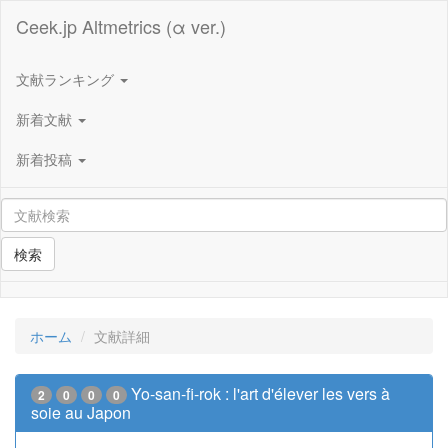
Ceek.jp Altmetrics (α ver.)
文献ランキング
新着文献
新着投稿
検索
ホーム
文献詳細
Yo-san-fi-rok : l'art d'élever les vers à
2
0
0
0
soie au Japon