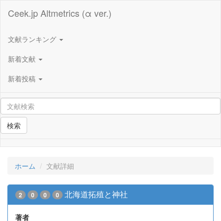
Ceek.jp Altmetrics (α ver.)
文献ランキング
新着文献
新着投稿
検索
ホーム
文献詳細
北海道拓殖と神社
2
0
0
0
著者