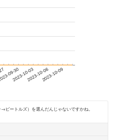
-27
023-09-30
2023-10-03
2023-10-06
2023-10-09
レノン→ビートルズ）を選んだんじゃないですかね。