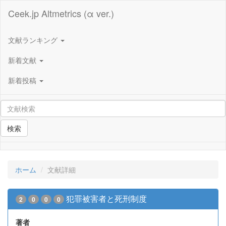
Ceek.jp Altmetrics (α ver.)
文献ランキング
新着文献
新着投稿
検索
ホーム
文献詳細
犯罪被害者と死刑制度
2
0
0
0
著者