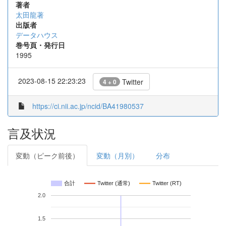
著者
太田龍著
出版者
データハウス
巻号頁・発行日
1995
2023-08-15 22:23:23
Twitter
4 + 0
https://ci.nii.ac.jp/ncid/BA41980537
言及状況
変動（ピーク前後）
変動（月別）
分布
合計
Twitter (通常)
Twitter (RT)
2.0
1.5