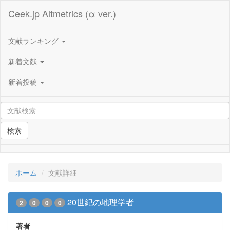
Ceek.jp Altmetrics (α ver.)
文献ランキング
新着文献
新着投稿
検索
ホーム
文献詳細
20世紀の地理学者
2
0
0
0
著者