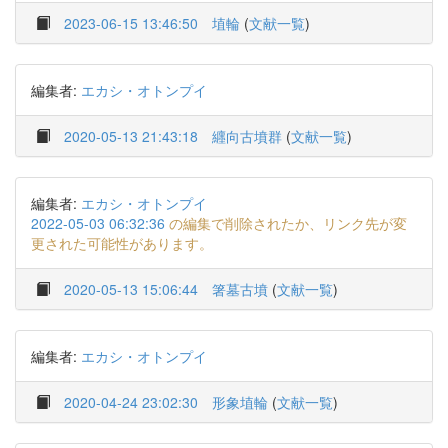
2023-06-15 13:46:50
埴輪
(
文献一覧
)
編集者:
エカシ・オトンプイ
2020-05-13 21:43:18
纒向古墳群
(
文献一覧
)
編集者:
エカシ・オトンプイ
2022-05-03 06:32:36
の編集で削除されたか、リンク先が変
更された可能性があります。
2020-05-13 15:06:44
箸墓古墳
(
文献一覧
)
編集者:
エカシ・オトンプイ
2020-04-24 23:02:30
形象埴輪
(
文献一覧
)