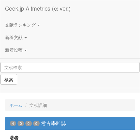
Ceek.jp Altmetrics (α ver.)
文献ランキング
新着文献
新着投稿
検索
ホーム
文献詳細
考古學雑誌
4
0
0
0
著者