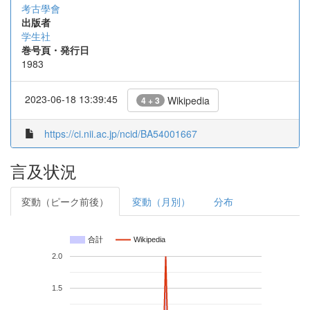
考古學會
出版者
学生社
巻号頁・発行日
1983
2023-06-18 13:39:45
Wikipedia
4 + 3
https://ci.nii.ac.jp/ncid/BA54001667
言及状況
変動（ピーク前後）
変動（月別）
分布
合計
Wikipedia
2.0
1.5