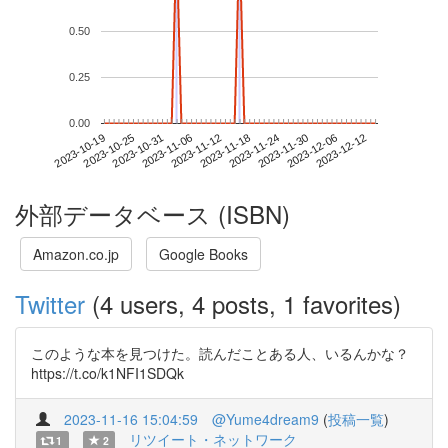
0.50
0.25
0.00
2023-12-06
2023-10-19
2023-11-06
2023-11-24
2023-12-12
2023-10-25
2023-11-12
2023-11-30
2023-10-31
2023-11-18
外部データベース (ISBN)
Amazon.co.jp
Google Books
Twitter
(4 users, 4 posts, 1 favorites)
このような本を見つけた。読んだことある人、いるんかな？
https://t.co/k1NFI1SDQk
2023-11-16 15:04:59
@Yume4dream9
(
投稿一覧
)
リツイート・ネットワーク
1
2