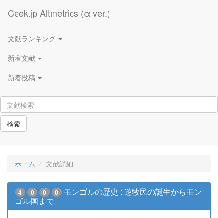
Ceek.jp Altmetrics (α ver.)
文献ランキング
新着文献
新着投稿
検索
ホーム
文献詳細
モンゴルの歴史 : 遊牧民の誕生からモン
4
0
0
0
ゴル国まで