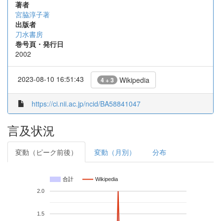
著者
宮脇淳子著
出版者
刀水書房
巻号頁・発行日
2002
2023-08-10 16:51:43
Wikipedia
4 + 3
https://ci.nii.ac.jp/ncid/BA58841047
言及状況
変動（ピーク前後）
変動（月別）
分布
合計
Wikipedia
2.0
1.5