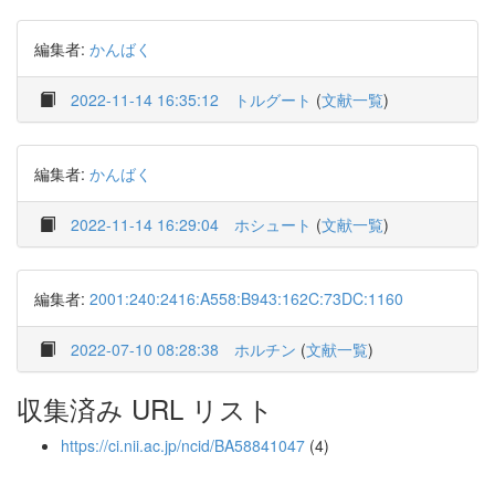
編集者:
かんばく
2022-11-14 16:35:12
トルグート
(
文献一覧
)
編集者:
かんばく
2022-11-14 16:29:04
ホシュート
(
文献一覧
)
編集者:
2001:240:2416:A558:B943:162C:73DC:1160
2022-07-10 08:28:38
ホルチン
(
文献一覧
)
収集済み URL リスト
https://ci.nii.ac.jp/ncid/BA58841047
(4)