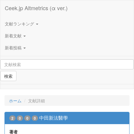
Ceek.jp Altmetrics (α ver.)
文献ランキング
新着文献
新着投稿
検索
ホーム
文献詳細
中田新法醫學
2
0
0
0
著者