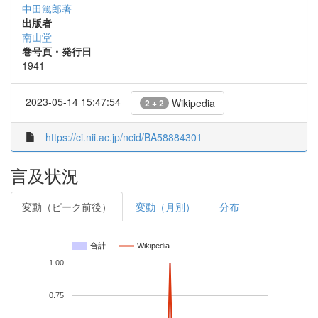
中田篤郎著
出版者
南山堂
巻号頁・発行日
1941
2023-05-14 15:47:54
Wikipedia
2 + 2
https://ci.nii.ac.jp/ncid/BA58884301
言及状況
変動（ピーク前後）
変動（月別）
分布
合計
Wikipedia
1.00
0.75