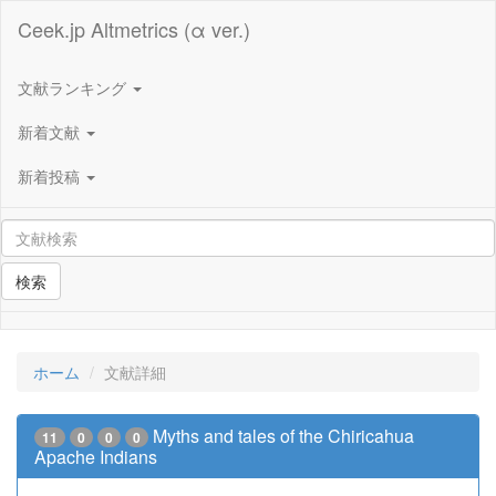
Ceek.jp Altmetrics (α ver.)
文献ランキング
新着文献
新着投稿
検索
ホーム
文献詳細
Myths and tales of the Chiricahua
11
0
0
0
Apache Indians