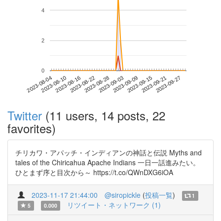
4
2
0
2023-09-21
2023-08-04
2023-08-22
2023-09-09
2023-09-27
2023-08-10
2023-08-28
2023-09-15
2023-08-16
2023-09-03
Twitter
(11 users, 14 posts, 22
favorites)
チリカワ・アパッチ・インディアンの神話と伝説 Myths and
tales of the Chiricahua Apache Indians 一日一話進みたい。
ひとまず序と目次から～ https://t.co/QWnDXG6iOA
2023-11-17 21:44:00
@siropickle
(
投稿一覧
)
1
リツイート・ネットワーク (1)
5
0.000