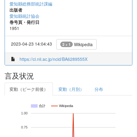
愛知縣総務部統計課編
出版者
愛知縣統計協会
巻号頁・発行日
1951
2023-04-23 14:04:43
Wikipedia
2 + 1
https://ci.nii.ac.jp/ncid/BA6289555X
言及状況
変動（ピーク前後）
変動（月別）
分布
合計
Wikipedia
1.00
0.75