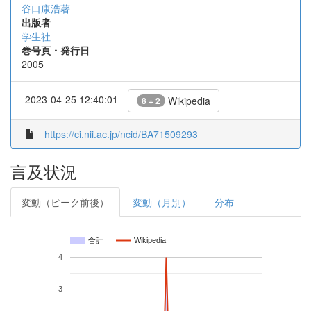
谷口康浩著
出版者
学生社
巻号頁・発行日
2005
2023-04-25 12:40:01
Wikipedia
8 + 2
https://ci.nii.ac.jp/ncid/BA71509293
言及状況
変動（ピーク前後）
変動（月別）
分布
合計
Wikipedia
4
3