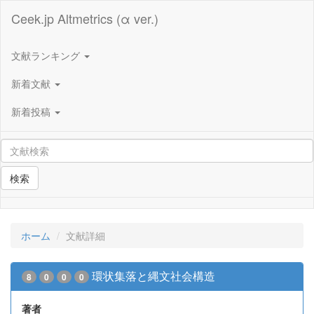
Ceek.jp Altmetrics (α ver.)
文献ランキング
新着文献
新着投稿
検索
ホーム
文献詳細
環状集落と縄文社会構造
8
0
0
0
著者