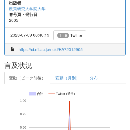
出版者
政策研究大学院大学
巻号頁・発行日
2005
2023-07-09 06:40:19
Twitter
1 + 0
https://ci.nii.ac.jp/ncid/BA72012905
言及状況
変動（ピーク前後）
変動（月別）
分布
合計
Twitter (通常)
1.00
0.75
0.50