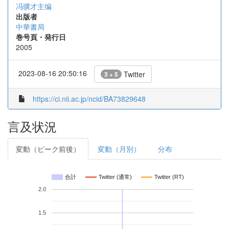
冯骥才主编
出版者
中華書局
巻号頁・発行日
2005
2023-08-16 20:50:16
Twitter
3 + 5
https://ci.nii.ac.jp/ncid/BA73829648
言及状況
変動（ピーク前後）
変動（月別）
分布
合計
Twitter (通常)
Twitter (RT)
2.0
1.5