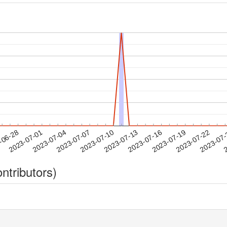
2023-07-19
2023-07-22
2023-07
-06-28
2
2023-07-01
2023-07-04
2023-07-07
2023-07-10
2023-07-13
2023-07-16
ntributors)