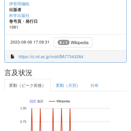
伊世同编绘
出版者
科学出版社
巻号頁・発行日
1981
2023-08-06 17:09:31
Wikipedia
8 + 1
https://ci.nii.ac.jp/ncid/BA77343284
言及状況
変動（ピーク前後）
変動（月別）
分布
合計
Wikipedia
1.00
0.75