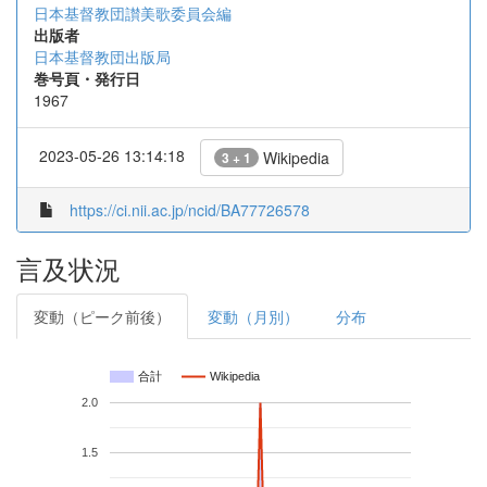
日本基督教団讃美歌委員会編
出版者
日本基督教団出版局
巻号頁・発行日
1967
2023-05-26 13:14:18
Wikipedia
3 + 1
https://ci.nii.ac.jp/ncid/BA77726578
言及状況
変動（ピーク前後）
変動（月別）
分布
合計
Wikipedia
2.0
1.5