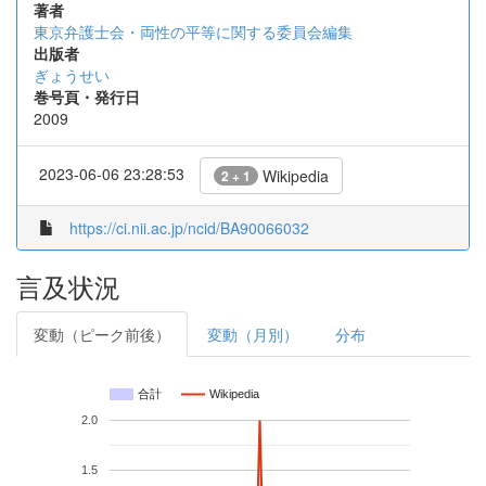
著者
東京弁護士会・両性の平等に関する委員会編集
出版者
ぎょうせい
巻号頁・発行日
2009
2023-06-06 23:28:53
Wikipedia
2 + 1
https://ci.nii.ac.jp/ncid/BA90066032
言及状況
変動（ピーク前後）
変動（月別）
分布
合計
Wikipedia
2.0
1.5