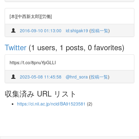
[本][中西新太郎][労働]
2016-09-10 01:13:00
id:shigak19
(
投稿一覧
)
Twitter
(1 users, 1 posts, 0 favorites)
https://t.co/8pnuYpGLLI
2023-05-08 11:45:58
@hrd_sora
(
投稿一覧
)
収集済み URL リスト
https://ci.nii.ac.jp/ncid/BA91523581
(2)