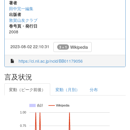
著者
田中完一編集
出版者
敦賀山友クラブ
巻号頁・発行日
2008
2023-08-02 22:10:31
Wikipedia
3 + 1
https://ci.nii.ac.jp/ncid/BB01179056
言及状況
変動（ピーク前後）
変動（月別）
分布
合計
Wikipedia
1.00
0.75