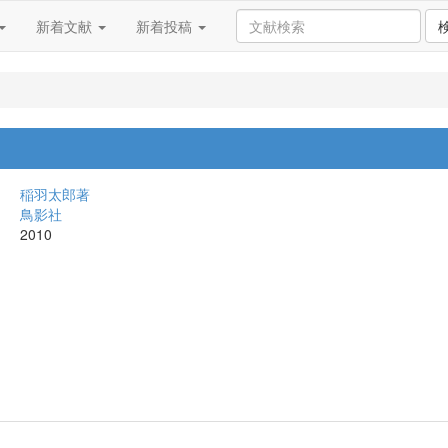
新着文献
新着投稿
稲羽太郎著
鳥影社
2010