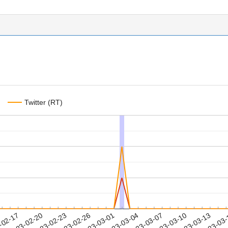
Twitter (RT)
2023-03-10
2023-03-13
2023-03
-02-17
2
2023-02-20
2023-02-23
2023-02-26
2023-03-01
2023-03-04
2023-03-07