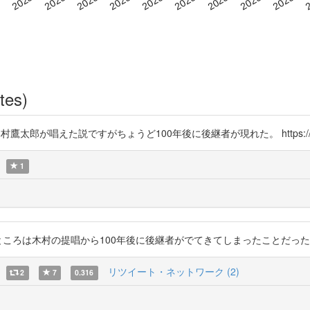
tes)
鷹太郎が唱えた説ですがちょうど100年後に後継者が現れた。 https://t.co
1
ころは木村の提唱から100年後に後継者がでてきてしまったことだったりします。 ht
リツイート・ネットワーク (2)
2
7
0.316