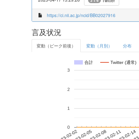
Twitter
3 + 6
https://ci.nii.ac.jp/ncid/BB02027916
言及状況
変動（ピーク前後）
変動（月別）
分布
合計
Twitter (通常)
3
2
1
0
2023-02-08
2023-02-11
2023-02-14
2023
2023-02-02
2023-02-05