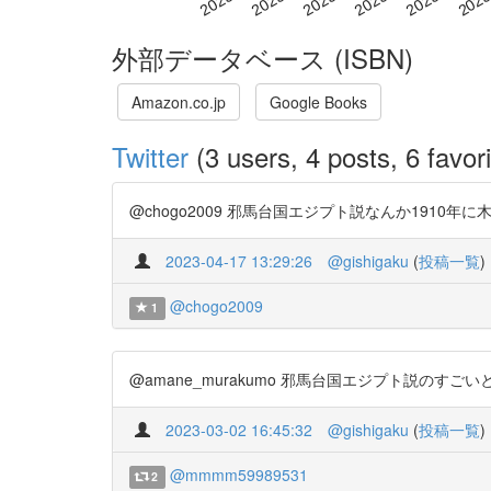
外部データベース (ISBN)
Amazon.co.jp
Google Books
Twitter
(3 users, 4 posts, 6 favori
@chogo2009 邪馬台国エジプト説なんか1910年に木村
2023-04-17 13:29:26
@gishigaku
(
投稿一覧
)
@chogo2009
1
@amane_murakumo 邪馬台国エジプト説のすごいと
2023-03-02 16:45:32
@gishigaku
(
投稿一覧
)
@mmmm59989531
2