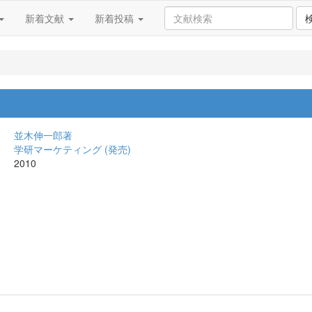
新着文献
新着投稿
並木伸一郎著
学研マーケティング (発売)
2010