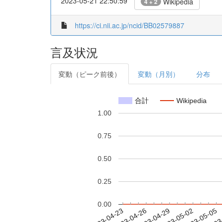
2023-05-21 22:50:59
Wikipedia
4 + 2
https://ci.nii.ac.jp/ncid/BB02579887
言及状況
変動（ピーク前後）
変動（月別）
分布
合計
Wikipedia
1.00
0.75
0.50
0.25
0.00
2023-04-29
2023-05-02
2023-05-05
2023
2023-04-23
2023-04-26