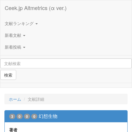
Ceek.jp Altmetrics (α ver.)
文献ランキング
新着文献
新着投稿
検索
ホーム
文献詳細
幻想生物
3
0
0
0
著者