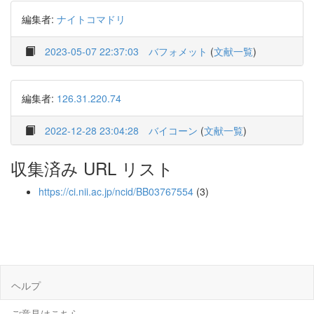
編集者:
ナイトコマドリ
2023-05-07 22:37:03
バフォメット
(
文献一覧
)
編集者:
126.31.220.74
2022-12-28 23:04:28
バイコーン
(
文献一覧
)
収集済み URL リスト
https://ci.nii.ac.jp/ncid/BB03767554
(3)
ヘルプ
ご意見はこちら