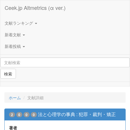
Ceek.jp Altmetrics (α ver.)
文献ランキング
新着文献
新着投稿
検索
ホーム
文献詳細
法と心理学の事典 : 犯罪・裁判・矯正
2
0
0
0
著者